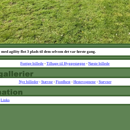
med agility flot 3 plads til dem selvom det var første gang.
Forrige billede
-
Tilbage til Hyggestægne
-
Næste billede
Nye billeder
-
Stævne
-
Fjordhest
-
Hestevognene
-
Stævner
-
Links